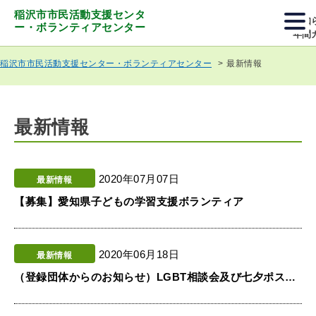
稲沢市市民活動支援センタ
お知
ー・ボランティアセンター
年間
最新情報
稲沢市市民活動支援センター・ボランティアセンター
最新情報
2020年07月07日
最新情報
【募集】愛知県子どもの学習支援ボランティア
2020年06月18日
最新情報
（登録団体からのお知らせ）LGBT相談会及び七夕ポスター募集ほか