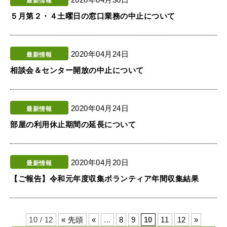
最新情報
５月第２・４土曜日の窓口業務の中止について
2020年04月24日
最新情報
相談会＆センター開放の中止について
2020年04月24日
最新情報
部屋の利用休止期間の延長について
2020年04月20日
最新情報
【ご報告】令和元年度収集ボランティア年間収集結果
10 / 12
« 先頭
«
...
8
9
10
11
12
»