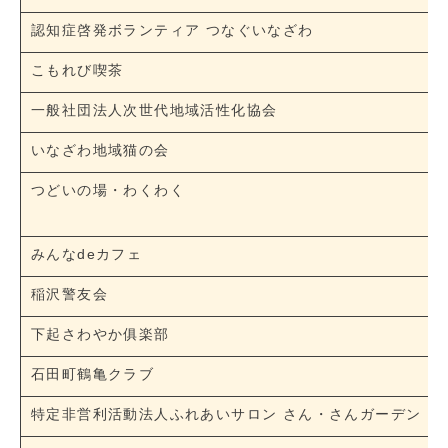
認知症啓発ボランティア つなぐいなざわ
こもれび喫茶
一般社団法人次世代地域活性化協会
いなざわ地域猫の会
つどいの場・わくわく
みんなdeカフェ
稲沢警友会
下起さわやか俱楽部
石田町鶴亀クラブ
特定非営利活動法人ふれあいサロン さん・さんガーデン