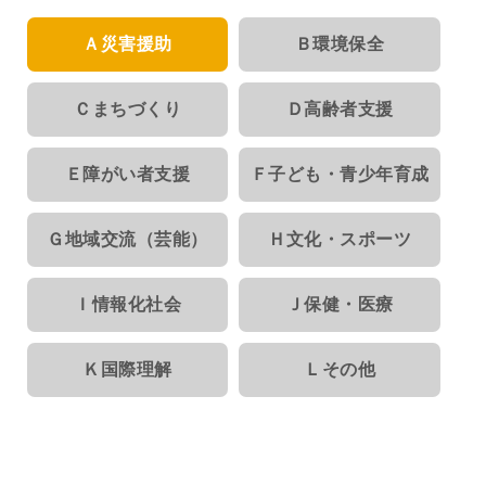
Ａ災害援助
Ｂ環境保全
Ｃまちづくり
Ｄ高齢者支援
Ｅ障がい者支援
Ｆ子ども・青少年育成
Ｇ地域交流（芸能）
Ｈ文化・スポーツ
Ｉ情報化社会
Ｊ保健・医療
Ｋ国際理解
Ｌその他