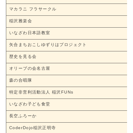
マカラニ フラサークル
稲沢雅楽会
いなざわ日本語教室
矢合まちおこしゆずりはプロジェクト
歴史を見る会
オリーブの会名古屋
森の合唱隊
特定非営利活動法人 稲沢FUNs
いなざわ子ども食堂
長空ふろーか
CoderDojo稲沢正明寺