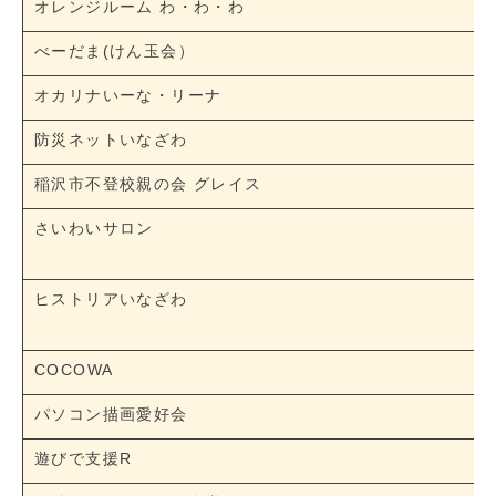
オレンジルーム わ・わ・わ
べーだま(けん玉会）
オカリナいーな・リーナ
防災ネットいなざわ
稲沢市不登校親の会 グレイス
さいわいサロン
ヒストリアいなざわ
COCOWA
パソコン描画愛好会
遊びで支援R