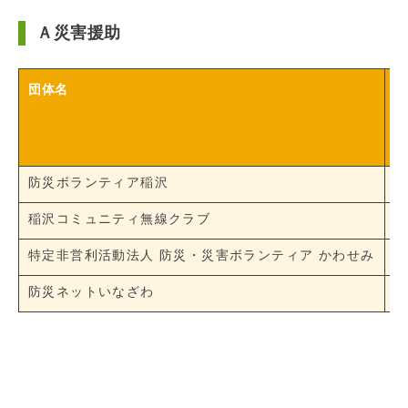
Ａ災害援助
団体名
分
防災ボランティア稲沢
稲沢コミュニティ無線クラブ
特定非営利活動法人 防災・災害ボランティア かわせみ
防災ネットいなざわ