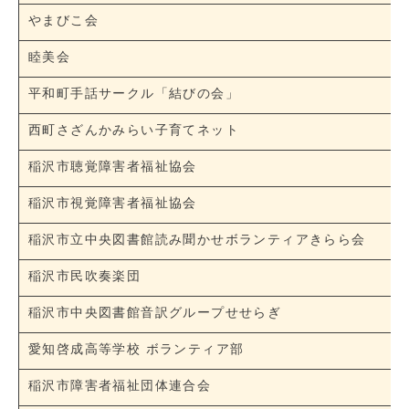
やまびこ会
睦美会
平和町手話サークル「結びの会」
西町さざんかみらい子育てネット
稲沢市聴覚障害者福祉協会
稲沢市視覚障害者福祉協会
稲沢市立中央図書館読み聞かせボランティアきらら会
稲沢市民吹奏楽団
稲沢市中央図書館音訳グループせせらぎ
愛知啓成高等学校 ボランティア部
稲沢市障害者福祉団体連合会