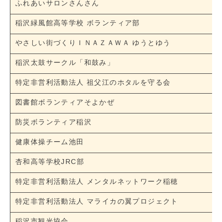
ふれあいサロンさんさん
稲沢緑風館高等学校 ボランティア部
やさしい街づくりＩＮＡＺＡＷＡ ゆうとゆう
稲沢太鼓サークル「和鼓み」
特定非営利活動法人 祖父江のホタルを守る会
図書館ボランティアそよかぜ
防災ボランティア稲沢
健康体操チーム池田
杏和高等学校JRC部
特定非営利活動法人 メンタルネットワーク稲穂
特定非営利活動法人 マライカの翼プロジェクト
稲沢市観光協会