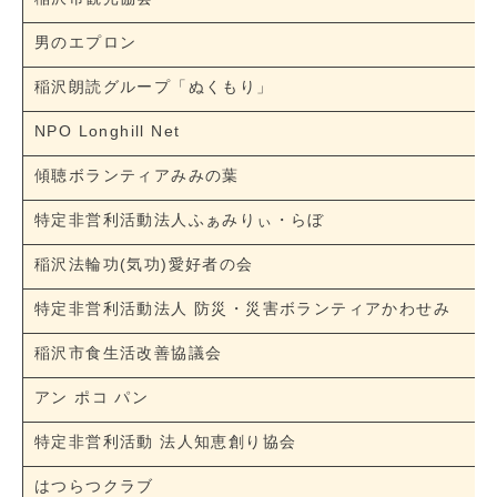
男のエプロン
稲沢朗読グループ「ぬくもり」
NPO Longhill Net
傾聴ボランティアみみの葉
特定非営利活動法人ふぁみりぃ・らぼ
稲沢法輪功(気功)愛好者の会
特定非営利活動法人 防災・災害ボランティアかわせみ
稲沢市食生活改善協議会
アン ポコ パン
特定非営利活動 法人知恵創り協会
はつらつクラブ