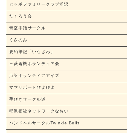
ヒッポファミリークラブ稲沢
たくろう会
青空手話サークル
くさのみ
要約筆記「いなざわ」
三菱電機ボランティア会
点訳ボランティアアイズ
ママサポートぴよぴよ
手びきサークル道
稲沢福祉ネットワークなおい
ハンドベルサークルTwinkle Bells