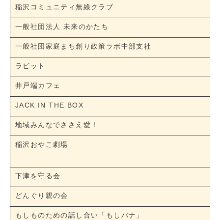
稲沢コミュニティ無線クラブ
一般社団法人 未来のかたち
一般社団家庭まち創り政策ラボ中部支社
ラビット
井戸端カフェ
JACK IN THE BOX
地域みんなでささえ愛！
稲沢おやこ劇場
下津を守る会
どんぐり親の会
もしものための話し合い「もしバナ」