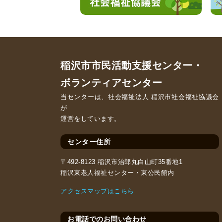
稲沢市市民活動支援センター・
ボランティアセンター
当センターは、社会福祉法人 稲沢市社会福祉協議会
が
運営をしています。
センター住所
〒492-8123 稲沢市治郎丸白山町35番地1
稲沢東老人福祉センター・東公民館内
アクセスマップはこちら
お電話でのお問い合わせ