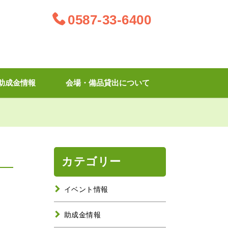
0587-33-6400
助成金情報
会場・備品貸出について
カテゴリー
イベント情報
助成金情報