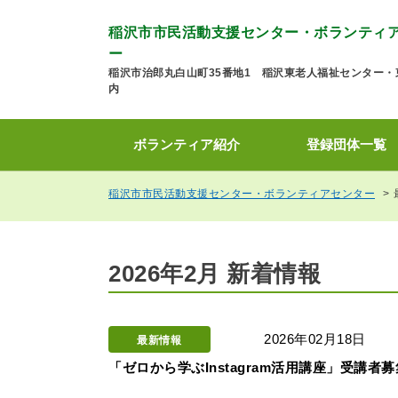
稲沢市市民活動支援センター・ボランティ
ー
稲沢市治郎丸白山町35番地1 稲沢東老人福祉センター・
内
ボランティア紹介
登録団体一覧
稲沢市市民活動支援センター・ボランティアセンター
2026年2月 新着情報
2026年02月18日
最新情報
「ゼロから学ぶInstagram活用講座」受講者