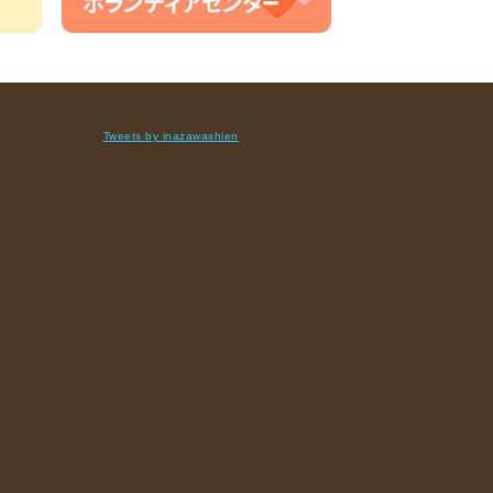
Tweets by inazawashien