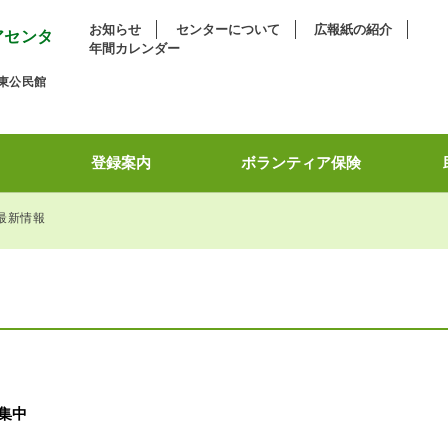
お知らせ
センターについて
広報紙の紹介
アセンタ
年間カレンダー
東公民館
登録案内
ボランティア保険
最新情報
募集中