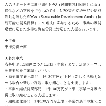
人のサポート等に取り組むNPO（民間非営利団体）に資金
提供などの支援を行うものです。NPO等の持続発展や助成
活動を通じたSDGs（Sustainable Development Goals（持
続可能な開発目標））の達成に寄与するため、事業の展開
過程に応じた多様な資金需要に対応した支援を行います。
★主催
東海労働金庫
★募集事業
応募申請は1団体につき1活動（事業）まで。活動テーマは
募集要項をご確認ください。
・新規事業創出部門 1件30万円が上限（新しく活動を始
める場合や新しい課題に取り組むことを支援します）
・事業の継続発展部門 1件100万円が上限（事業の発展成
長に取り組むことを支援します）
・組織強化部門 1件100万円が上限（事業の展開や変化に