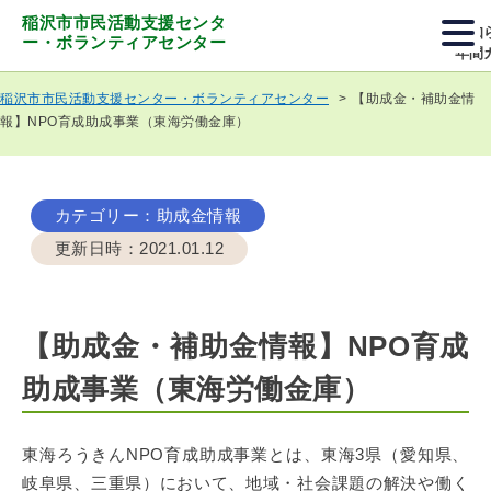
稲沢市市民活動支援センタ
お知
ー・ボランティアセンター
年間
【助成金・補助金情
稲沢市市民活動支援センター・ボランティアセンター
報】NPO育成助成事業（東海労働金庫）
カテゴリー
：助成金情報
更新日時
：2021.01.12
【助成金・補助金情報】NPO育成
助成事業（東海労働金庫）
東海ろうきんNPO育成助成事業とは、東海3県（愛知県、
岐阜県、三重県）において、地域・社会課題の解決や働く