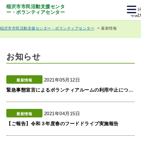
稲沢市市民活動支援センタ
お知
ー・ボランティアセンター
年間
最新情報
稲沢市市民活動支援センター・ボランティアセンター
お知らせ
2021年05月12日
最新情報
緊急事態宣言によるボランティアルームの利用中止について
2021年04月15日
最新情報
【ご報告】令和３年度春のフードドライブ実施報告