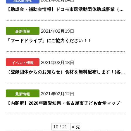
助成金情報
【助成金・補助金情報】ドコモ市民活動団体助成事業（NPO法人モバイル・コミュニケーション・ファンド（MCF）事務局）
2021年02月19日
最新情報
「フードドライブ」にご協力ください！！
2021年02月18日
イベント情報
（登録団体からのお知らせ）食材を無料配布します！(各日１００食)
2021年02月12日
最新情報
【内閣府】2020年版愛知県・名古屋市子ども食堂マップ
10 / 21
« 先