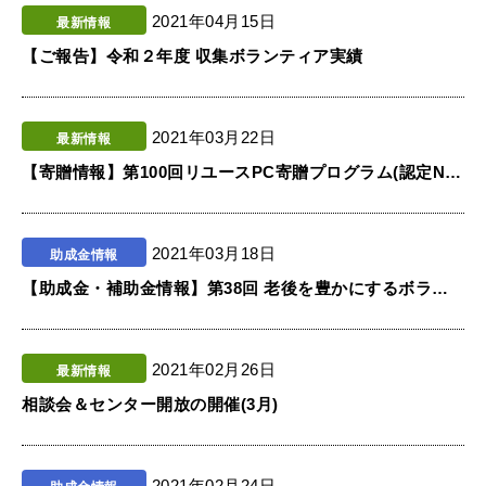
2021年04月15日
最新情報
【ご報告】令和２年度 収集ボランティア実績
2021年03月22日
最新情報
【寄贈情報】第100回リユースPC寄贈プログラム(認定NPO法人イーパーツ)
2021年03月18日
助成金情報
【助成金・補助金情報】第38回 老後を豊かにするボランティア活動資金助成事業(公益財団法人みずほ教育福祉財団)
2021年02月26日
最新情報
相談会＆センター開放の開催(3月)
2021年02月24日