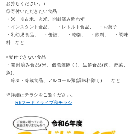
お持ちください。）
◎寄付いただきたい食品
・米 ※古米、玄米、開封済み問わず
・インスタント食品、 ・レトルト食品、 ・お菓子
・乳幼児食品、 ・缶詰、 ・乾物、 ・飲料、 ・調味
料 など
×受付できない食品
・開封済み食品(米、個包装除く)、生鮮食品(肉、野菜、
魚)、
冷凍・冷蔵食品、アルコール類(調味料除く) など
※詳細はチラシをご覧ください。
R6フードドライブ秋チラシ