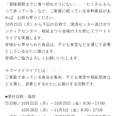
「賞味期限までに食べ切れそうにない」、「たくさんもら
って余っている」など、ご家庭に眠っている余剰食品があ
れば、お持ち寄りください。
10月21日（月）から下記の日程で、環境センター及びボラ
ンティアセンター、福祉まつり会場の３か所にてフードド
ライブを実施します。
皆様から寄せられた食品は、子ども食堂などを通じて必要
としているかたに届けます。
皆様のご協力よろしくお願いいたします。
※フードドライブとは・・・・
ご家庭で余っている食品を集め、子ども食堂や福祉団体な
どを通じ、必要とするかたにお届けする活動です。
■受付日程・場所
①日程／10月21日（月）～10月25日（金）8:30～17:00
10月28日（月）～11月1日（金）8:30～17:00