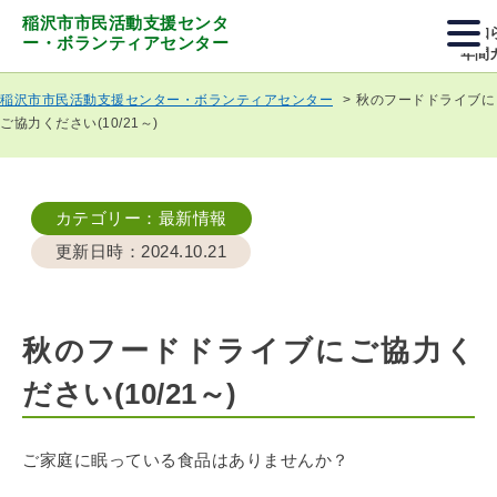
稲沢市市民活動支援センタ
お知
ー・ボランティアセンター
年間
秋のフードドライブに
稲沢市市民活動支援センター・ボランティアセンター
ご協力ください(10/21～)
カテゴリー
：最新情報
更新日時
：2024.10.21
秋のフードドライブにご協力く
ださい(10/21～)
ご家庭に眠っている食品はありませんか？