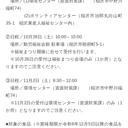
場所／(1)環境センター（資源対策課） （稲沢市中野川
端町74）
(2)ボランティアセンター（稲沢市治郎丸白山町
35-1 稲沢東老人福祉センター内）
②日程／10月26日（土）10:00～15:00
場所／勤労福祉会館 駐車場（稲沢市朝府町5-1）
※福祉まつり開催に合せて受付を行います。
※10月26日の受付は福祉まつり会場のみ（1か所）とな
りますのでご注意ください。
③日程／11月2日（土）8:30～12:00
場所／環境センター（資源対策課） （稲沢市中野川端
町74）
※11月2日の受付は環境センター（資源対策課）のみ（1
か所）となりますのでご注意ください。
■対象の食品（※賞味期限が令和6年12月5日以降の食品を