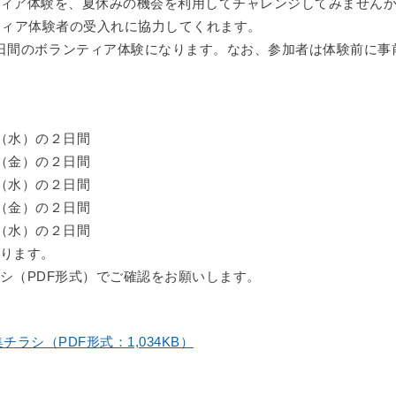
ィア体験を、夏休みの機会を利用してチャレンジしてみません
ティア体験者の受入れに協力してくれます。
日間のボランティア体験になります。なお、参加者は体験前に事
（水）の２日間
（金）の２日間
（水）の２日間
（金）の２日間
（水）の２日間
ります。
シ（PDF形式）でご確認をお願いします。
ラシ（PDF形式：1,034KB）