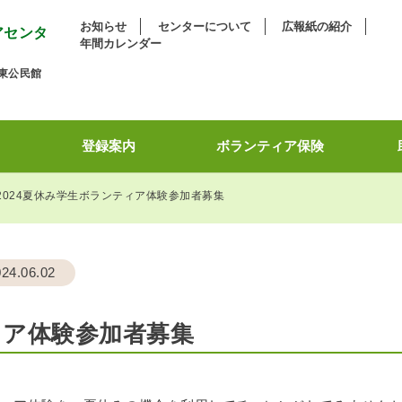
お知らせ
センターについて
広報紙の紹介
アセンタ
年間カレンダー
東公民館
登録案内
ボランティア保険
2024夏休み学生ボランティア体験参加者募集
24.06.02
ィア体験参加者募集