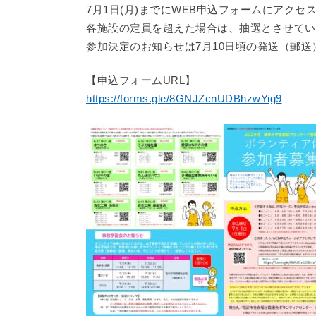
7月1日(月)までにWEB申込フォームにアク
各施設の定員を超えた場合は、抽選とさせてい
参加決定のお知らせは7月10日頃の発送（郵
【申込フォームURL】
https://forms.gle/8GNJZcnUDBhzwYig9