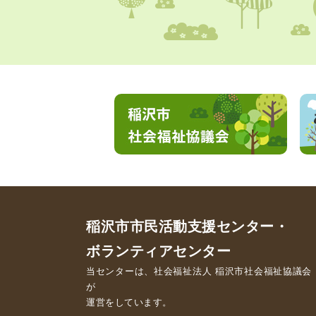
稲沢市市民活動支援センター・
ボランティアセンター
当センターは、社会福祉法人 稲沢市社会福祉協議会
が
運営をしています。