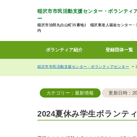
稲沢市市民活動支援センター・ボランティ
ー
稲沢市治郎丸白山町35番地1 稲沢東老人福祉センター・
内
ボランティア紹介
登録団体一覧
稲沢市市民活動支援センター・ボランティアセンター
カテゴリー
：最新情報
更新日時
：20
2024夏休み学生ボランテ