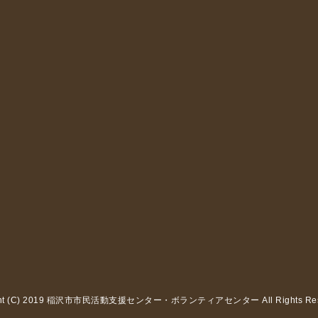
ght (C) 2019 稲沢市市民活動支援センター・ボランティアセンター All Rights Rese