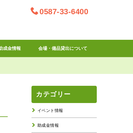
0587-33-6400
助成金情報
会場・備品貸出について
カテゴリー
イベント情報
助成金情報