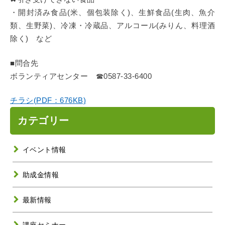
・開封済み食品(米、個包装除く)、生鮮食品(生肉、魚介
類、生野菜)、冷凍・冷蔵品、アルコール(みりん、料理酒
除く) など
■問合先
ボランティアセンター ☎0587-33-6400
チラシ(PDF：676KB)
カテゴリー
イベント情報
助成金情報
最新情報