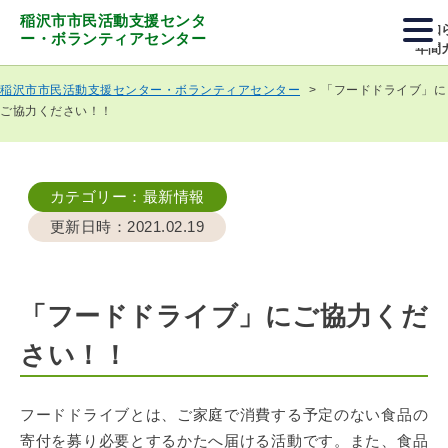
稲沢市市民活動支援センタ
お知
ー・ボランティアセンター
年間
「フードドライブ」に
稲沢市市民活動支援センター・ボランティアセンター
ご協力ください！！
カテゴリー
：最新情報
更新日時
：2021.02.19
「フードドライブ」にご協力くだ
さい！！
フードドライブとは、ご家庭で消費する予定のない食品の
寄付を募り必要とするかたへ届ける活動です。また、食品