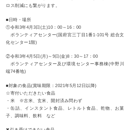
ロス削減にも繋がります。
■日時・場所
①令和3年4月3日(土)10：00～16：00
ボランティアセンター(国府宮三丁目1番1-101号 総合文
化センター1階)
②令和3年4月5日(月)～9日(金)8：30～17：00
ボランティアセンター及び環境センター事務棟(中野川
端74番地)
■対象の食品(賞味期限：2021年5月12日以降)
☆寄付いただきたい食品
・米 ※古米、玄米、開封済み問わず
・缶詰、インスタント食品、レトルト食品、乾物、お菓
子、調味料、飲料 など
✖引き受けできない食品